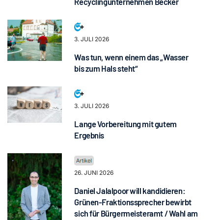
Recyclingunternehmen Becker
3. JULI 2026
Was tun, wenn einem das „Wasser
bis zum Hals steht“
3. JULI 2026
Lange Vorbereitung mit gutem
Ergebnis
26. JUNI 2026
Daniel Jalalpoor will kandidieren:
Grünen-Fraktionssprecher bewirbt
sich für Bürgermeisteramt / Wahl am