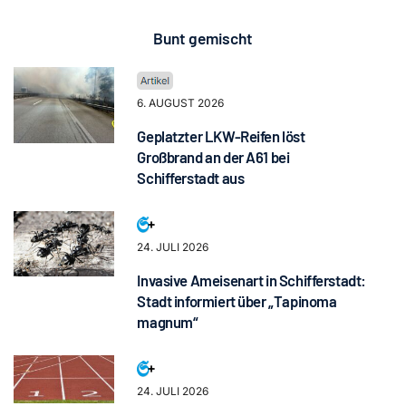
Bunt gemischt
6. AUGUST 2026
Geplatzter LKW-Reifen löst
Großbrand an der A61 bei
Schifferstadt aus
24. JULI 2026
Invasive Ameisenart in Schifferstadt:
Stadt informiert über „Tapinoma
magnum“
24. JULI 2026