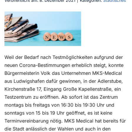
Veröffentlicht am: 8. Dezember 2021
|
Kategorien:
Städtisches
Kontakt
Weil der Bedarf nach Testmöglichkeiten aufgrund der
neuen Corona-Bestimmungen erheblich steigt, konnte
Bürgermeisterin Volk das Unternehmen MKS-Medical
aus Ludwigshafen dafür gewinnen, in der Adlerstube,
Kirchenstraße 17, Eingang Große Kapellenstraße, ein
Testzentrum zu eröffnen. Ab sofort ist das Zentrum
montags bis freitags von 16:30 bis 19:30 Uhr und
sonntags von 15 bis 19 Uhr geöffnet, es ist keine
Terminvereinbarung nötig. MKS Medical hat bereits für
die Stadt anlässlich der Wahlen und auch in den