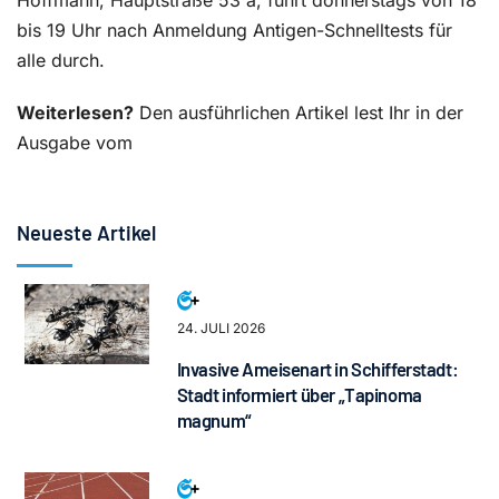
Hoffmann, Hauptstraße 53 a, führt donnerstags von 18
bis 19 Uhr nach Anmeldung Antigen-Schnelltests für
alle durch.
Weiterlesen?
Den ausführlichen Artikel lest Ihr in der
Ausgabe vom
Neueste Artikel
24. JULI 2026
Invasive Ameisenart in Schifferstadt:
Stadt informiert über „Tapinoma
magnum“