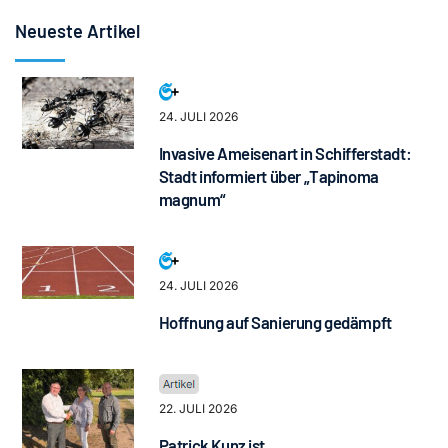
Neueste Artikel
24. JULI 2026
Invasive Ameisenart in Schifferstadt:
Stadt informiert über „Tapinoma
magnum“
24. JULI 2026
Hoffnung auf Sanierung gedämpft
22. JULI 2026
Patrick Kunz ist