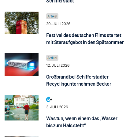
Schifferstadt
20. JULI 2026
Festival des deutschen Films startet
mit Staraufgebot in den Spätsommer
12. JULI 2026
Großbrand bei Schifferstadter
Recyclingunternehmen Becker
3. JULI 2026
Was tun, wenn einem das „Wasser
bis zum Hals steht“