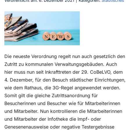
Veröffentlicht am: 6. Dezember 2021
|
Kategorien:
Städtisches
Kontakt
Die neueste Verordnung regelt nun auch gesetzlich den
Zutritt zu kommunalen Verwaltungsgebäuden. Auch
hier muss nun seit Inkrafttreten der 29. CoBeLVO, dem
4. Dezember, für den Besuch städtischer Einrichtungen,
wie dem Rathaus, die 3G-Regel angewendet werden.
Somit gilt die gleiche Zutrittsanordnung für
Besucherinnen und Besucher wie für Mitarbeiterinnen
und Mitarbeiter. Nun kontrollieren die Mitarbeiterinnen
und Mitarbeiter der Infotheke die Impf- oder
Genesenenausweise oder negative Testergebnisse