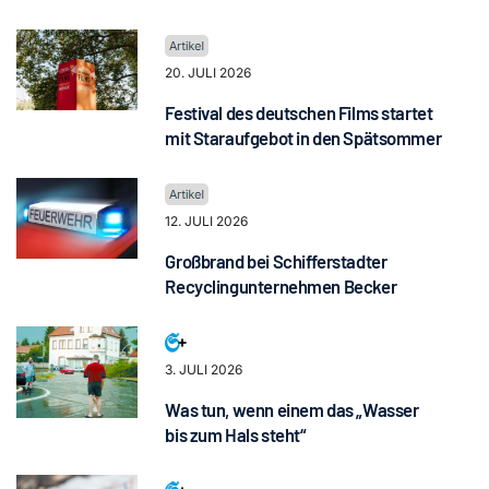
20. JULI 2026
Festival des deutschen Films startet
mit Staraufgebot in den Spätsommer
12. JULI 2026
Großbrand bei Schifferstadter
Recyclingunternehmen Becker
3. JULI 2026
Was tun, wenn einem das „Wasser
bis zum Hals steht“