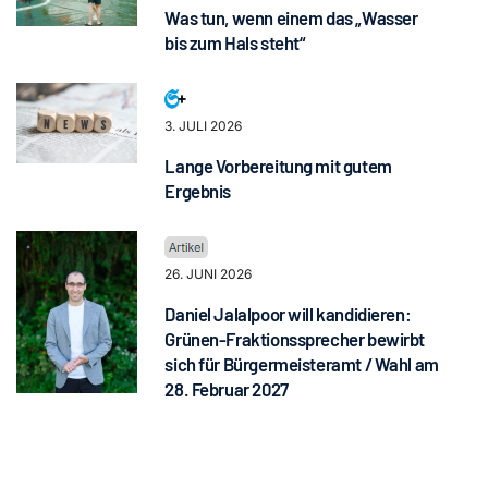
Was tun, wenn einem das „Wasser
bis zum Hals steht“
3. JULI 2026
Lange Vorbereitung mit gutem
Ergebnis
26. JUNI 2026
Daniel Jalalpoor will kandidieren:
Grünen-Fraktionssprecher bewirbt
sich für Bürgermeisteramt / Wahl am
28. Februar 2027