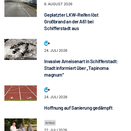
6. AUGUST 2026
Geplatzter LKW-Reifen löst
Großbrand an der A61 bei
Schifferstadt aus
24. JULI 2026
Invasive Ameisenart in Schifferstadt:
Stadt informiert über „Tapinoma
magnum“
24. JULI 2026
Hoffnung auf Sanierung gedämpft
22. JULI 2026