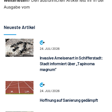
Weiterlesen?
Den ausführlichen Artikel lest Ihr in der
Ausgabe vom
Neueste Artikel
24. JULI 2026
Invasive Ameisenart in Schifferstadt:
Stadt informiert über „Tapinoma
magnum“
24. JULI 2026
Hoffnung auf Sanierung gedämpft