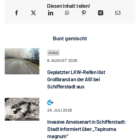
Diesen Inhalt teilen!
Bunt gemischt
6. AUGUST 2026
Geplatzter LKW-Reifen löst
Großbrand an der A61 bei
Schifferstadt aus
24. JULI 2026
Invasive Ameisenart in Schifferstadt:
Stadt informiert über „Tapinoma
magnum“