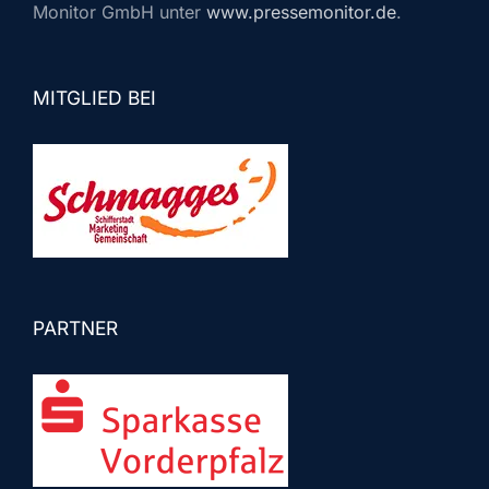
Monitor GmbH unter
www.pressemonitor.de
.
MITGLIED BEI
PARTNER