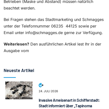
Betrieben (Maske und Abstand) müssen natürlich
beachtet werden.
Bei Fragen stehen das Stadtmarketing und Schmagges
unter der Telefonnummer 06235
44125 sowie per
Email unter info@schmagges.de gerne zur Verfügung.
Weiterlesen?
Den ausführlichen Artikel lest Ihr in der
Ausgabe vom
Neueste Artikel
24. JULI 2026
Invasive Ameisenart in Schifferstadt:
Stadt informiert über „Tapinoma