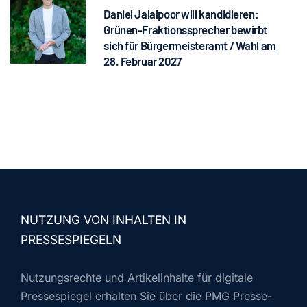
Daniel Jalalpoor will kandidieren:
Grünen-Fraktionssprecher bewirbt
sich für Bürgermeisteramt / Wahl am
28. Februar 2027
NUTZUNG VON INHALTEN IN
PRESSESPIEGELN
Nutzungsrechte und Artikelinhalte für digitale
Pressespiegel erhalten Sie über die PMG Presse-