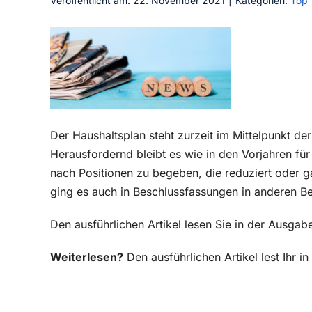
Veröffentlicht am: 22. November 2021
|
Kategorien:
Top
Der Haushaltsplan steht zurzeit im Mittelpunkt der
Herausfordernd bleibt es wie in den Vorjahren für 
nach Positionen zu begeben, die reduziert oder 
ging es auch in Beschlussfassungen in anderen B
Den ausführlichen Artikel lesen Sie in der Ausg
Weiterlesen?
Den ausführlichen Artikel lest Ihr 