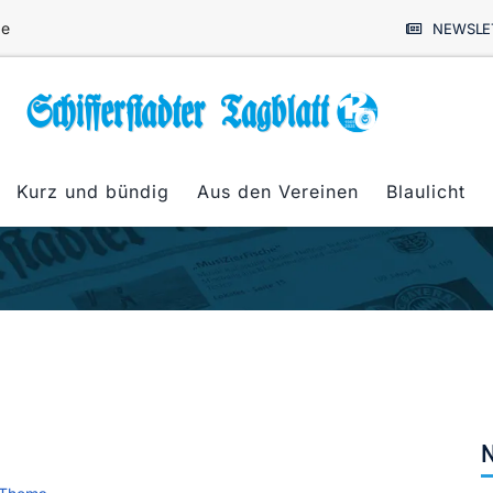
de
NEWSLE
Kurz und bündig
Aus den Vereinen
Blaulicht
N