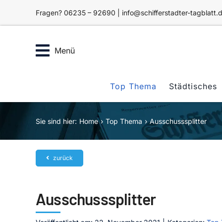
Zum
Fragen? 06235 – 92690 | info@schifferstadter-tagblatt.
Inhalt
springen
Menü
Top Thema
Städtisches
Sie sind hier:
Home
Top Thema
Ausschusssplitter
zurück
Ausschusssplitter