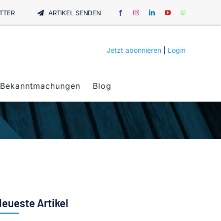
TTER
ARTIKEL SENDEN
Jetzt abonnieren
|
Login
Bekanntmachungen
Blog
eueste Artikel