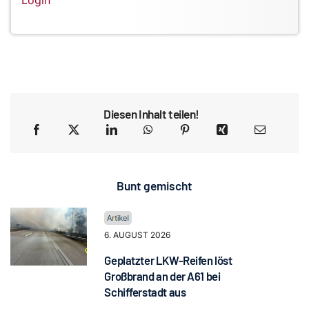
Login
Diesen Inhalt teilen!
Bunt gemischt
6. AUGUST 2026
Geplatzter LKW-Reifen löst
Großbrand an der A61 bei
Schifferstadt aus