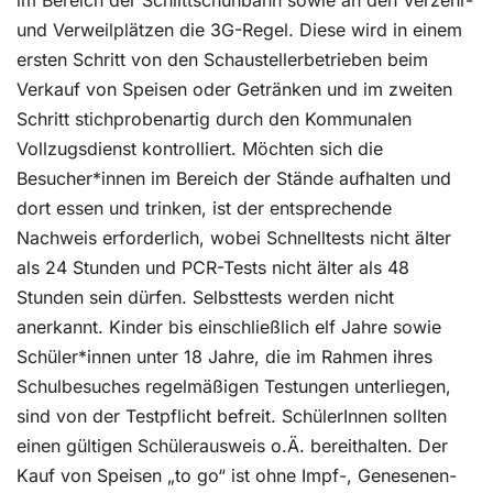
im Bereich der Schlittschuhbahn sowie an den Verzehr-
und Verweilplätzen die 3G-Regel. Diese wird in einem
ersten Schritt von den Schaustellerbetrieben beim
Verkauf von Speisen oder Getränken und im zweiten
Schritt stichprobenartig durch den Kommunalen
Vollzugsdienst kontrolliert. Möchten sich die
Besucher*innen im Bereich der Stände aufhalten und
dort essen und trinken, ist der entsprechende
Nachweis erforderlich, wobei Schnelltests nicht älter
als 24 Stunden und PCR-Tests nicht älter als 48
Stunden sein dürfen. Selbsttests werden nicht
anerkannt. Kinder bis einschließlich elf Jahre sowie
Schüler*innen unter 18 Jahre, die im Rahmen ihres
Schulbesuches regelmäßigen Testungen unterliegen,
sind von der Testpflicht befreit. SchülerInnen sollten
einen gültigen Schülerausweis o.Ä. bereithalten. Der
Kauf von Speisen „to go“ ist ohne Impf-, Genesenen-