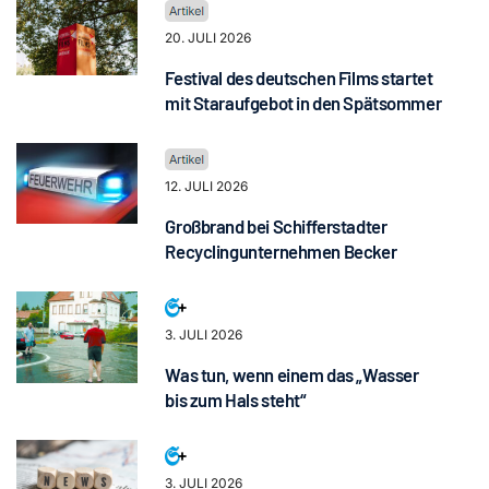
20. JULI 2026
Festival des deutschen Films startet
mit Staraufgebot in den Spätsommer
12. JULI 2026
Großbrand bei Schifferstadter
Recyclingunternehmen Becker
3. JULI 2026
Was tun, wenn einem das „Wasser
bis zum Hals steht“
3. JULI 2026