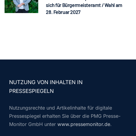
sich für Bürgermeisteramt / Wahl am
28. Februar 2027
NUTZUNG VON INHALTEN IN
PRESSESPIEGELN
Nutzungsrechte und Artikelinhalte für digitale
Pressespiegel erhalten Sie über die PMG Presse-
Monitor GmbH unter
www.pressemonitor.de
.