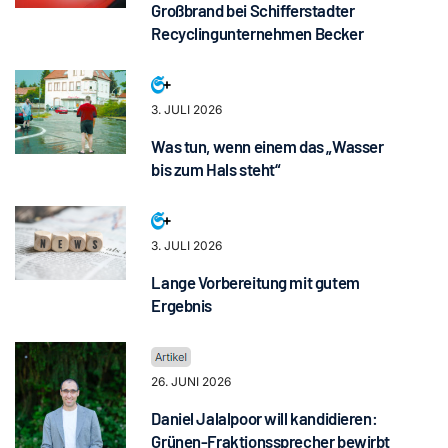
Großbrand bei Schifferstadter
Recyclingunternehmen Becker
3. JULI 2026
Was tun, wenn einem das „Wasser
bis zum Hals steht“
3. JULI 2026
Lange Vorbereitung mit gutem
Ergebnis
26. JUNI 2026
Daniel Jalalpoor will kandidieren:
Grünen-Fraktionssprecher bewirbt