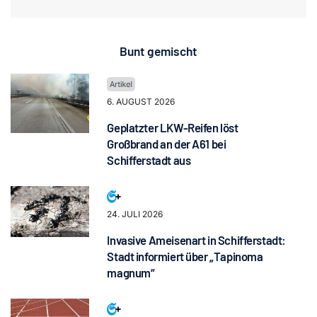
Bunt gemischt
6. AUGUST 2026
Geplatzter LKW-Reifen löst
Großbrand an der A61 bei
Schifferstadt aus
24. JULI 2026
Invasive Ameisenart in Schifferstadt:
Stadt informiert über „Tapinoma
magnum“