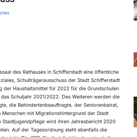
sches
saal des Rathauses in Schifferstadt eine öffentliche
iales, Schulträgerausschuss der Stadt Schifferstadt
 der Haushaltsmittel für 2022 für die Grundschulen
für das Schuljahr 2021/2022. Des Weiteren werden die
gte, die Behindertenbeauftragte, der Seniorenbeirat,
n Menschen mit Migrationshintergrund der Stadt
Die Stadtjugendpflege wird ihren Jahresbericht 2020
len. Auf der Tagesordnung steht ebenfalls die