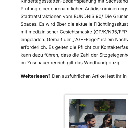
Kindertagesstätten-Bedarfsplanung mit Sachstands
Prüfung einer ehrenamtlichen Antidiskriminierungss
Stadtratsfraktionen vom BÜNDNIS 90/ Die Grüne
Spaces. Es wird über die aktuelle Flüchtlingssituat
mit medizinischer Gesichtsmaske (OP/K/N95/FFP 2 
eingeladen. Gemäß der „2G+-Regel“ ist ein Nach
erforderlich. Es gelten die Pflicht zur Kontakter
kann dazu führen, dass die Zahl der Sitzgelegenhe
im Zuschauerbereich gilt das Windhundprinzip.
Weiterlesen?
Den ausführlichen Artikel lest Ihr 