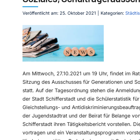
Veröffentlicht am: 25. Oktober 2021
|
Kategorien:
Städti
Am Mittwoch, 27.10.2021 um 19 Uhr, findet im Rats
Sitzung des Ausschusses für Generationen und Soz
statt. Auf der Tagesordnung stehen die Anmeldung
der Stadt Schifferstadt und die Schülerstatistik 
Gleichstellungs- und Antidiskriminierungsbeauftra
der Jugendstadtrat und der Beirat für Belange vo
Schifferstadt ihren Tätigkeitsbericht vorstellen. 
vortragen und ein Veranstaltungsprogramm vorstel