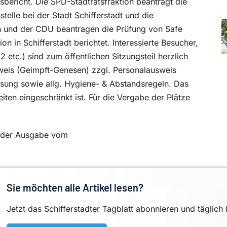
bericht. Die SPD-Stadtratsfraktion beantragt die
telle bei der Stadt Schifferstadt und die
n und der CDU beantragen die Prüfung von Safe
ion in Schifferstadt berichtet. Interessierte Besucher,
etc.) sind zum öffentlichen Sitzungsteil herzlich
weis (Geimpft-Genesen) zzgl. Personalausweis
fassung sowie allg. Hygiene- & Abstandsregeln. Das
iten eingeschränkt ist. Für die Vergabe der Plätze
in der Ausgabe vom
Sie möchten alle Artikel lesen?
Jetzt das Schifferstadter Tagblatt abonnieren und täglich 