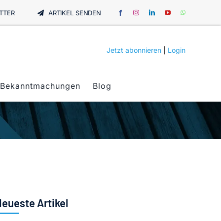
TTER
ARTIKEL SENDEN
Jetzt abonnieren
|
Login
Bekanntmachungen
Blog
eueste Artikel