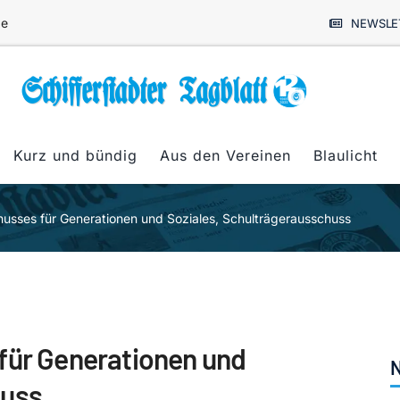
de
NEWSLE
Kurz und bündig
Aus den Vereinen
Blaulicht
husses für Generationen und Soziales, Schulträgerausschuss
für Generationen und
N
huss