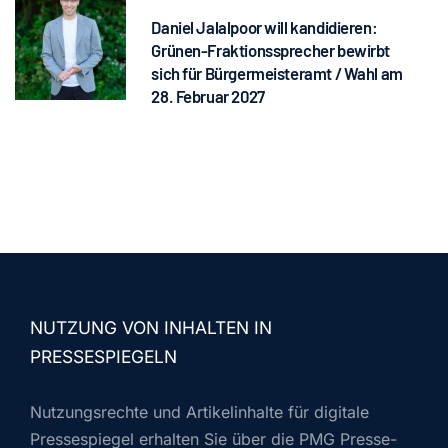
Daniel Jalalpoor will kandidieren:
Grünen-Fraktionssprecher bewirbt
sich für Bürgermeisteramt / Wahl am
28. Februar 2027
NUTZUNG VON INHALTEN IN
PRESSESPIEGELN
Nutzungsrechte und Artikelinhalte für digitale
Pressespiegel erhalten Sie über die PMG Presse-