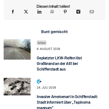
Diesen Inhalt teilen!
Bunt gemischt
6. AUGUST 2026
Geplatzter LKW-Reifen löst
Großbrand an der A61 bei
Schifferstadt aus
24. JULI 2026
Invasive Ameisenart in Schifferstadt:
Stadt informiert über „Tapinoma
magnum“