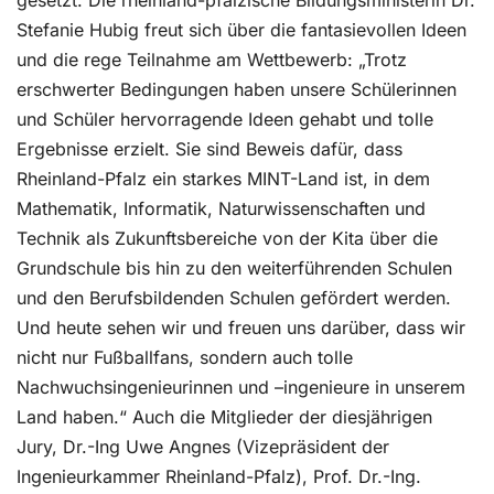
gesetzt. Die rheinland-pfälzische Bildungsministerin Dr.
Stefanie Hubig freut sich über die fantasievollen Ideen
und die rege Teilnahme am Wettbewerb: „Trotz
erschwerter Bedingungen haben unsere Schülerinnen
und Schüler hervorragende Ideen gehabt und tolle
Ergebnisse erzielt. Sie sind Beweis dafür, dass
Rheinland-Pfalz ein starkes MINT-Land ist, in dem
Mathematik, Informatik, Naturwissenschaften und
Technik als Zukunftsbereiche von der Kita über die
Grundschule bis hin zu den weiterführenden Schulen
und den Berufsbildenden Schulen gefördert werden.
Und heute sehen wir und freuen uns darüber, dass wir
nicht nur Fußballfans, sondern auch tolle
Nachwuchsingenieurinnen und –ingenieure in unserem
Land haben.“ Auch die Mitglieder der diesjährigen
Jury, Dr.-Ing Uwe Angnes (Vizepräsident der
Ingenieurkammer Rheinland-Pfalz), Prof. Dr.-Ing.