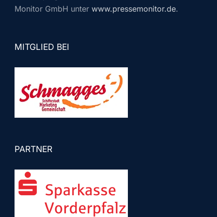
Monitor GmbH unter
www.pressemonitor.de
.
MITGLIED BEI
PARTNER