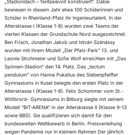
„Stadiondach – fantasievoll konstruiert“. Dabei
bewiesen in diesem Jahr etwa 100 Schülerinnen und
Schüler in Rheinland-Pfalz ihr Ingenieurtalent. In der
Altersklasse I (Klasse 1-8) wurden zwei Teams der
vierten Klassen der Grundschule Nord ausgezeichnet.
Ben Frisch, Jonathan Jakob und István Szénássy
wurden mit ihrem Modell „Der Pfalz-Park” 13. und
Leonie Strohmeier und Sofie Wolf erreichten mit „Das
Spinnen-Stadion“ den 14. Platz. Das „tectum
pendulum” von Hanna Pukallus des Siebenpfeiffer
Gymnasiums in Kusel belegte den ersten Platz in der
Altersklasse I (Klasse 1-8). Felix Schommer vom St.-
Willibrord- Gymnasiums in Bitburg siegte mit seinem
Modell “BIT-ARENA“ in der Altersklasse II (Klasse 9-13
sowie BBS). Sie qualifizieren sich damit für den
bundesweiten Wettbewerb in Berlin. Preisverleihung
wegen Pandemie nur in kleinem Rahmen Der jährlich