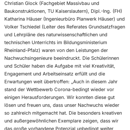
Christian Glock (Fachgebiet Massivbau und
Baukonstruktionen, TU Kaiserslautern), Dipl.-Ing. (FH)
Katharina Häuser (Ingenieurbüro Planwerk Häuser) und
Volker Tschiedel (Leiter des Referates Grundsatzfragen
und Lehrpläne des naturwissenschaftlichen und
technischen Unterrichts im Bildungsministerium
Rheinland-Pfalz) waren von den Leistungen der
Nachwuchsingenieure beeindruckt. Die Schülerinnen
und Schüler haben die Aufgabe mit viel Kreativität,
Engagement und Arbeitseinsatz erfüllt und die
Erwartungen weit übertroffen: „Auch in diesem Jahr
stand der Wettbewerb Corona-bedingt wieder vor
einigen Herausforderungen. Wir konnten diese gut
lösen und freuen uns, dass unser Nachwuchs wieder
so zahlreich mitgemacht hat. Die besonders kreativen
und außergewöhnlichen Exemplare zeigen, dass wir
das große vorhandene Potenzial unbedingt weiter