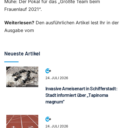
Mühe: Der Pokal für das „Größte Team beim
Frauenlauf 2021“.
Weiterlesen?
Den ausführlichen Artikel lest Ihr in der
Ausgabe vom
Neueste Artikel
24. JULI 2026
Invasive Ameisenart in Schifferstadt:
Stadt informiert über „Tapinoma
magnum“
24. JULI 2026