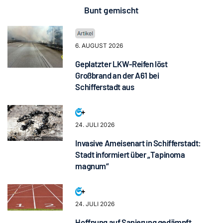
Bunt gemischt
6. AUGUST 2026
Geplatzter LKW-Reifen löst
Großbrand an der A61 bei
Schifferstadt aus
24. JULI 2026
Invasive Ameisenart in Schifferstadt:
Stadt informiert über „Tapinoma
magnum“
24. JULI 2026
Hoffnung auf Sanierung gedämpft