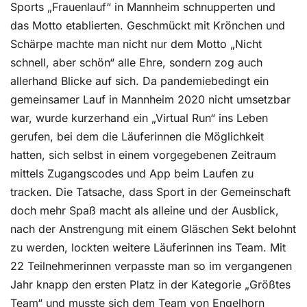
Sports „Frauenlauf“ in Mannheim schnupperten und
das Motto etablierten. Geschmückt mit Krönchen und
Schärpe machte man nicht nur dem Motto „Nicht
schnell, aber schön“ alle Ehre, sondern zog auch
allerhand Blicke auf sich. Da pandemiebedingt ein
gemeinsamer Lauf in Mannheim 2020 nicht umsetzbar
war, wurde kurzerhand ein „Virtual Run“ ins Leben
gerufen, bei dem die Läuferinnen die Möglichkeit
hatten, sich selbst in einem vorgegebenen Zeitraum
mittels Zugangscodes und App beim Laufen zu
tracken. Die Tatsache, dass Sport in der Gemeinschaft
doch mehr Spaß macht als alleine und der Ausblick,
nach der Anstrengung mit einem Gläschen Sekt belohnt
zu werden, lockten weitere Läuferinnen ins Team. Mit
22 Teilnehmerinnen verpasste man so im vergangenen
Jahr knapp den ersten Platz in der Kategorie „Größtes
Team“ und musste sich dem Team von Engelhorn