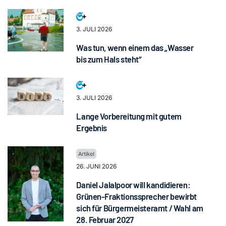
3. JULI 2026
Was tun, wenn einem das „Wasser
bis zum Hals steht“
3. JULI 2026
Lange Vorbereitung mit gutem
Ergebnis
26. JUNI 2026
Daniel Jalalpoor will kandidieren:
Grünen-Fraktionssprecher bewirbt
sich für Bürgermeisteramt / Wahl am
28. Februar 2027