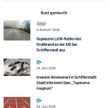
Bunt gemischt
6. AUGUST 2026
Geplatzter LKW-Reifen löst
Großbrand an der A61 bei
Schifferstadt aus
24. JULI 2026
Invasive Ameisenart in Schifferstadt:
Stadt informiert über „Tapinoma
magnum“
24. JULI 2026