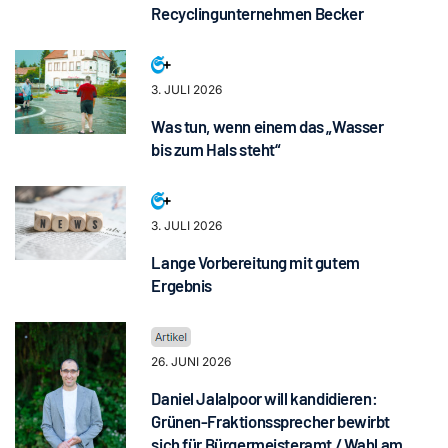
Recyclingunternehmen Becker
3. JULI 2026
Was tun, wenn einem das „Wasser
bis zum Hals steht“
3. JULI 2026
Lange Vorbereitung mit gutem
Ergebnis
26. JUNI 2026
Daniel Jalalpoor will kandidieren:
Grünen-Fraktionssprecher bewirbt
sich für Bürgermeisteramt / Wahl am