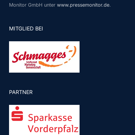
Monitor GmbH unter
www.pressemonitor.de
.
MITGLIED BEI
PARTNER