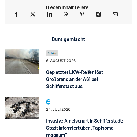
Diesen Inhalt teilen!
Bunt gemischt
6. AUGUST 2026
Geplatzter LKW-Reifen löst
Großbrand an der A61 bei
Schifferstadt aus
24. JULI 2026
Invasive Ameisenart in Schifferstadt:
Stadt informiert über „Tapinoma
magnum“