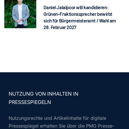
Daniel Jalalpoor will kandidieren:
Grünen-Fraktionssprecher bewirbt
sich für Bürgermeisteramt / Wahl am
28. Februar 2027
NUTZUNG VON INHALTEN IN
PRESSESPIEGELN
Nutzungsrechte und Artikelinhalte für digitale
Pressespiegel erhalten Sie über die PMG Presse-