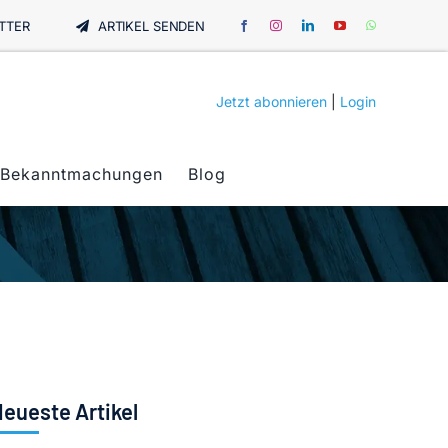
TTER
ARTIKEL SENDEN
Jetzt abonnieren
|
Login
Bekanntmachungen
Blog
eueste Artikel