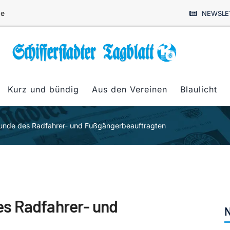
de
NEWSLE
Kurz und bündig
Aus den Vereinen
Blaulicht
unde des Radfahrer- und Fußgängerbeauftragten
s Radfahrer- und
N