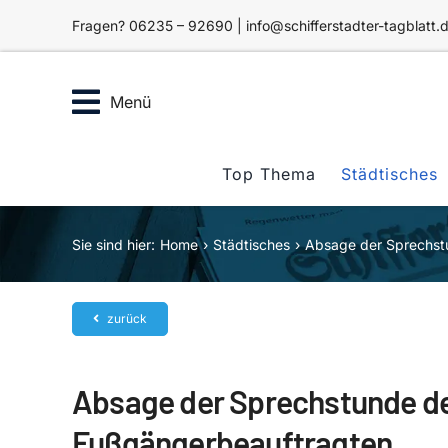
Zum
Fragen? 06235 – 92690 | info@schifferstadter-tagblatt.
Inhalt
springen
Menü
Top Thema
Städtisches
Sie sind hier:
Home
Städtisches
Absage der Sprechst
zurück
Absage der Sprechstunde de
Fußgängerbeauftragten