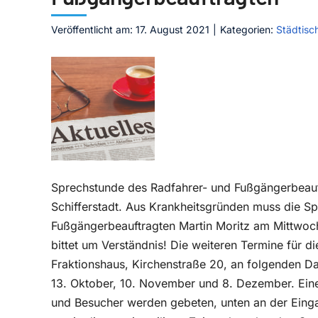
Veröffentlicht am: 17. August 2021
|
Kategorien:
Städtisc
Sprechstunde des Radfahrer- und Fußgängerbeauft
Schifferstadt. Aus Krankheitsgründen muss die S
Fußgängerbeauftragten Martin Moritz am Mittwoch,
bittet um Verständnis! Die weiteren Termine für d
Fraktionshaus, Kirchenstraße 20, an folgenden Dat
13. Oktober, 10. November und 8. Dezember. Eine
und Besucher werden gebeten, unten an der Eingan