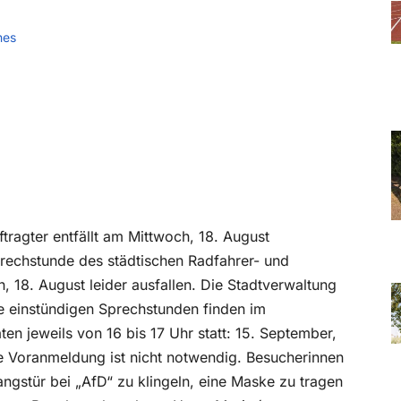
hes
ragter entfällt am Mittwoch, 18. August
prechstunde des städtischen Radfahrer- und
 18. August leider ausfallen. Die Stadtverwaltung
ie einstündigen Sprechstunden finden im
en jeweils von 16 bis 17 Uhr statt: 15. September,
 Voranmeldung ist nicht notwendig. Besucherinnen
gstür bei „AfD“ zu klingeln, eine Maske zu tragen