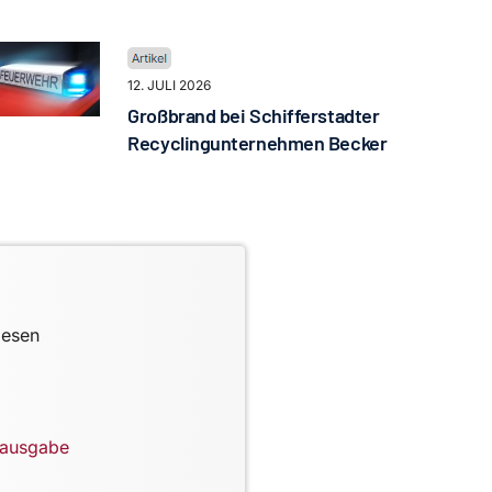
12. JULI 2026
Großbrand bei Schifferstadter
Recyclingunternehmen Becker
lesen
lausgabe