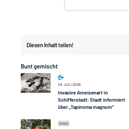
Diesen Inhalt teilen!
Bunt gemischt
24. JULI 2026
Invasive Ameisenart in
Schifferstadt: Stadt informiert
über „Tapinoma magnum“