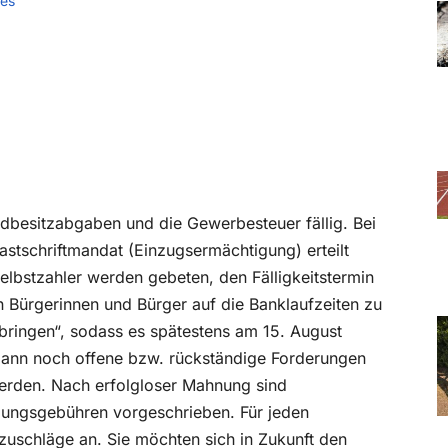
hes
ndbesitzabgaben und die Gewerbesteuer fällig. Bei
astschriftmandat (Einzugsermächtigung) erteilt
elbstzahler werden gebeten, den Fälligkeitstermin
en Bürgerinnen und Bürger auf die Banklaufzeiten zu
bringen“, sodass es spätestens am 15. August
 dann noch offene bzw. rückständige Forderungen
rden. Nach erfolgloser Mahnung sind
ungsgebühren vorgeschrieben. Für jeden
uschläge an. Sie möchten sich in Zukunft den