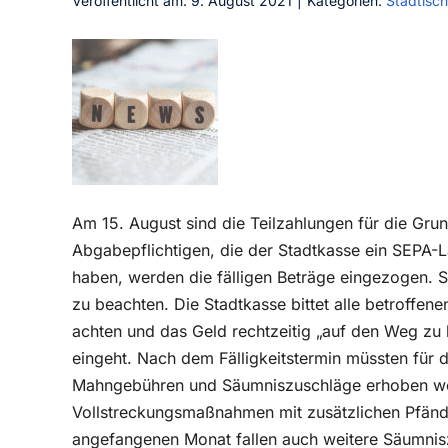
Veröffentlicht am: 9. August 2021
|
Kategorien:
Städtisc
Am 15. August sind die Teilzahlungen für die Gru
Abgabepflichtigen, die der Stadtkasse ein SEPA-L
haben, werden die fälligen Beträge eingezogen. S
zu beachten. Die Stadtkasse bittet alle betroffen
achten und das Geld rechtzeitig „auf den Weg zu 
eingeht. Nach dem Fälligkeitstermin müssten für
Mahngebühren und Säumniszuschläge erhoben we
Vollstreckungsmaßnahmen mit zusätzlichen Pfänd
angefangenen Monat fallen auch weitere Säumnisz