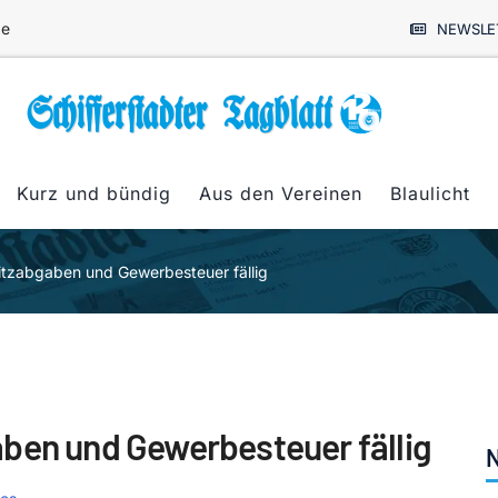
de
NEWSLE
Kurz und bündig
Aus den Vereinen
Blaulicht
itzabgaben und Gewerbesteuer fällig
ben und Gewerbesteuer fällig
N