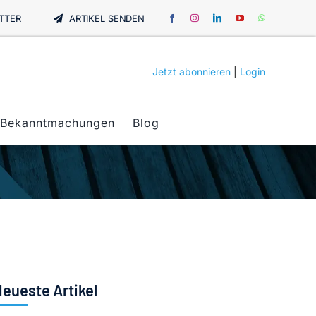
TTER
ARTIKEL SENDEN
Jetzt abonnieren
|
Login
Bekanntmachungen
Blog
eueste Artikel