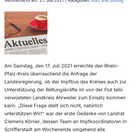
Veröffentlicht am: 21. Juli 2021
|
Kategorien:
Kurz und bündig
Kontakt
Am Samstag, den 17. Juli 2021 erreichte den Rhein-
Pfalz-Kreis überraschend die Anfrage der
Landesregierung, ob der Impfbus des Kreises auch zur
Unterstützung der Rettungskräfte im von der Flut teils
verwüsteten Landkreis Ahrweiler zum Einsatz kommen
kann. „Diese Frage stellt sich nicht, natürlich
unterstützen Wir!“ war der erste Gedanke von Landrat
Clemens Körner, dessen Team an Impfkoordinatoren in
Schifferstadt am Wochenende umgehend alle