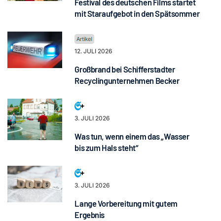
Festival des deutschen Films startet
mit Staraufgebot in den Spätsommer
12. JULI 2026
Großbrand bei Schifferstadter
Recyclingunternehmen Becker
3. JULI 2026
Was tun, wenn einem das „Wasser
bis zum Hals steht“
3. JULI 2026
Lange Vorbereitung mit gutem
Ergebnis