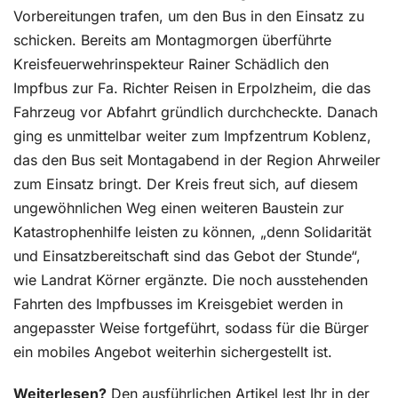
Vorbereitungen trafen, um den Bus in den Einsatz zu
schicken. Bereits am Montagmorgen überführte
Kreisfeuerwehrinspekteur Rainer Schädlich den
Impfbus zur Fa. Richter Reisen in Erpolzheim, die das
Fahrzeug vor Abfahrt gründlich durchcheckte. Danach
ging es unmittelbar weiter zum Impfzentrum Koblenz,
das den Bus seit Montagabend in der Region Ahrweiler
zum Einsatz bringt. Der Kreis freut sich, auf diesem
ungewöhnlichen Weg einen weiteren Baustein zur
Katastrophenhilfe leisten zu können, „denn Solidarität
und Einsatzbereitschaft sind das Gebot der Stunde“,
wie Landrat Körner ergänzte. Die noch ausstehenden
Fahrten des Impfbusses im Kreisgebiet werden in
angepasster Weise fortgeführt, sodass für die Bürger
ein mobiles Angebot weiterhin sichergestellt ist.
Weiterlesen?
Den ausführlichen Artikel lest Ihr in der