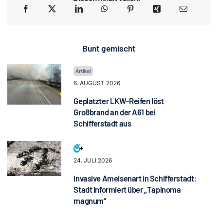
Bunt gemischt
6. AUGUST 2026
Geplatzter LKW-Reifen löst
Großbrand an der A61 bei
Schifferstadt aus
24. JULI 2026
Invasive Ameisenart in Schifferstadt:
Stadt informiert über „Tapinoma
magnum“