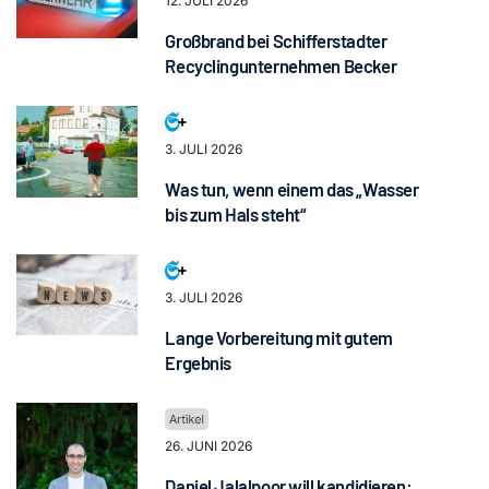
12. JULI 2026
Großbrand bei Schifferstadter
Recyclingunternehmen Becker
3. JULI 2026
Was tun, wenn einem das „Wasser
bis zum Hals steht“
3. JULI 2026
Lange Vorbereitung mit gutem
Ergebnis
26. JUNI 2026
Daniel Jalalpoor will kandidieren: