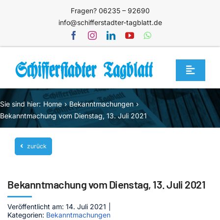
Zum
Fragen? 06235 – 92690
Inhalt
info@schifferstadter-tagblatt.de
springen
Toggle
Navigat
Home
Sie sind hier:
Home
Bekanntmachungen
Themen
Bekanntmachung vom Dienstag, 13. Juli 2021
Blog
zurück
Unternehmen
Service
Bekanntmachung vom Dienstag, 13. Juli 2021
Mediathek
Veröffentlicht am: 14. Juli 2021
|
Kategorien:
Bekanntmachungen
Jetzt abonnieren