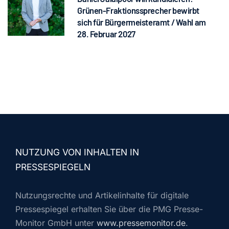
Grünen-Fraktionssprecher bewirbt
sich für Bürgermeisteramt / Wahl am
28. Februar 2027
NUTZUNG VON INHALTEN IN
PRESSESPIEGELN
Nutzungsrechte und Artikelinhalte für digitale
Pressespiegel erhalten Sie über die PMG Presse-
Monitor GmbH unter
www.pressemonitor.de
.