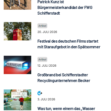
Patrick Kunz ist
Bürgermeisterkandidat der FWG
Schifferstadt
20. JULI 2026
Festival des deutschen Films startet
mit Staraufgebot in den Spätsommer
12. JULI 2026
Großbrand bei Schifferstadter
Recyclingunternehmen Becker
3. JULI 2026
Was tun, wenn einem das „Wasser