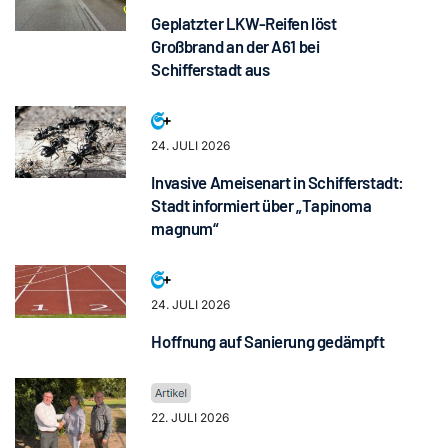
Geplatzter LKW-Reifen löst
Großbrand an der A61 bei
Schifferstadt aus
24. JULI 2026
Invasive Ameisenart in Schifferstadt:
Stadt informiert über „Tapinoma
magnum“
24. JULI 2026
Hoffnung auf Sanierung gedämpft
22. JULI 2026