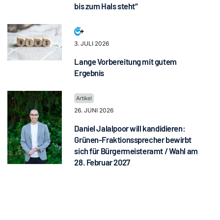
bis zum Hals steht“
3. JULI 2026
Lange Vorbereitung mit gutem
Ergebnis
26. JUNI 2026
Daniel Jalalpoor will kandidieren:
Grünen-Fraktionssprecher bewirbt
sich für Bürgermeisteramt / Wahl am
28. Februar 2027