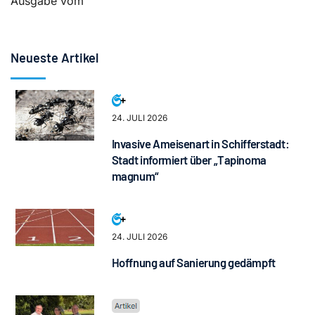
Ausgabe vom
Neueste Artikel
24. JULI 2026
Invasive Ameisenart in Schifferstadt:
Stadt informiert über „Tapinoma
magnum“
24. JULI 2026
Hoffnung auf Sanierung gedämpft