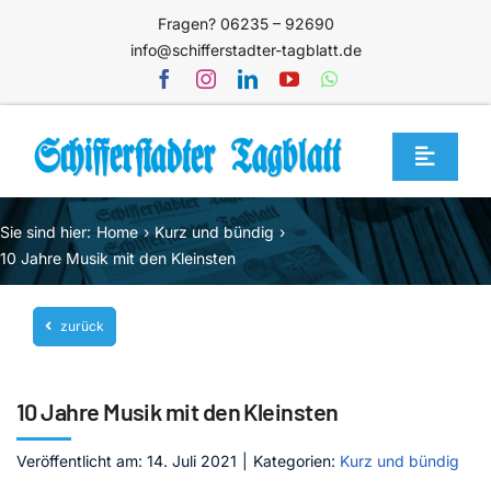
Zum
Fragen? 06235 – 92690
Inhalt
info@schifferstadter-tagblatt.de
springen
Toggle
Navigat
Home
Sie sind hier:
Home
Kurz und bündig
Themen
10 Jahre Musik mit den Kleinsten
Blog
zurück
Unternehmen
Service
10 Jahre Musik mit den Kleinsten
Mediathek
Veröffentlicht am: 14. Juli 2021
|
Kategorien:
Kurz und bündig
Jetzt abonnieren