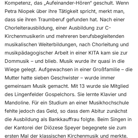
Kompetenz, das „Aufeinander-Hören“ geschult. Wenn
Petra Niopek über ihre Tätigkeit spricht, merkt man,
dass sie ihren Traumberuf gefunden hat. Nach einer
Chorleiterausbildung, einer Ausbildung zur C-
Kirchenmusikerin und mehreren berufsbegleitenden
musikalischen Weiterbildungen, nach Chorleitung und
musikpädagogischer Arbeit in einer KITA kam sie zur
Dommusik – und blieb. Musik wurde ihr quasi in die
Wiege gelegt. Aufgewachsen in einer Großfamilie – die
Mutter hatte sieben Geschwister – wurde immer
gemeinsam Musik gemacht. Mit 13 wurde sie Mitglied
des Lingenfelder Gospelchors. Sie lernte Klavier und
Mandoline. Für ein Studium an einer Musikhochschule
fehlte jedoch das Geld, so dass dem Abitur zunächst
die Ausbildung als Bankkauffrau folgte. Beim Singen in
der Kantorei der Diözese Speyer begegnete sie zum
ersten Mal der klassischen Kirchenmusik und merkte,