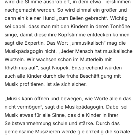
wird die Stimme ausprobiert, in dem etwa Tierstimmen
nachgemacht werden. So wird einmal ein großer und
dann ein kleiner Hund „zum Bellen gebracht“. Wichtig
sei dabei, dass man mit den Kindern in deren Tonhöhe
singe, damit diese ihre Kopfstimme entdecken können,
sagt die Expertin. Das Wort „unmusikalisch“ mag die
Musikpädagogin nicht. „Jeder Mensch hat musikalische
Wurzeln. Wir wachsen schon im Mutterleib mit
Rhythmus auf“, sagt Niopek. Entsprechend würden
auch alle Kinder durch die frühe Beschäftigung mit
Musik profitieren, ist sie sich sicher.
„Musik kann öffnen und bewegen, wie Worte allein das
nicht vermögen“, sagt die Musikpädagogin. Dabei sei
Musik etwas für alle Sinne, das die Kinder in ihrer
Selbstwahrnehmung schule und stärke. Durch das
gemeinsame Musizieren werde gleichzeitig die soziale