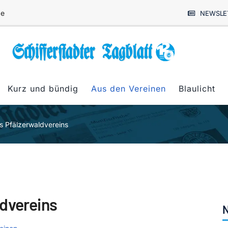
de
NEWSLE
Kurz und bündig
Aus den Vereinen
Blaulicht
s Pfälzerwaldvereins
ldvereins
N