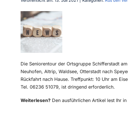
Veröffentlicht am: 13. Juli 2021
|
Kategorien:
Aus den Ver
Die Seniorentour der Ortsgruppe Schifferstadt am
Neuhofen, Altrip, Waldsee, Otterstadt nach Speye
Rückfahrt nach Hause. Treffpunkt: 10 Uhr am Eise
Tel. 06236 51079, ist dringend erforderlich.
Weiterlesen?
Den ausführlichen Artikel lest Ihr 