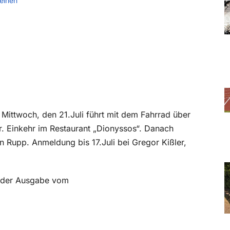
einen
 Mittwoch, den 21.Juli führt mit dem Fahrrad über
r. Einkehr im Restaurant „Dionyssos“. Danach
n Rupp. Anmeldung bis 17.Juli bei Gregor Kißler,
in der Ausgabe vom