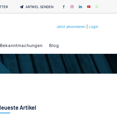
TTER
ARTIKEL SENDEN
Jetzt abonnieren
|
Login
Bekanntmachungen
Blog
eueste Artikel