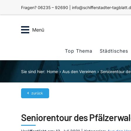
Zum
Fragen? 06235 – 92690 | info@schifferstadter-tagblatt.
Inhalt
springen
Menü
Top Thema
Städtisches
Sie sind hier:
Home
Aus den Vereinen
Seniorentour de
zurück
Seniorentour des Pfälzerwa