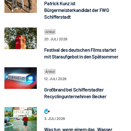
Patrick Kunz ist
Bürgermeisterkandidat der FWG
Schifferstadt
20. JULI 2026
Festival des deutschen Films startet
mit Staraufgebot in den Spätsommer
12. JULI 2026
Großbrand bei Schifferstadter
Recyclingunternehmen Becker
3. JULI 2026
Was tun, wenn einem das „Wasser