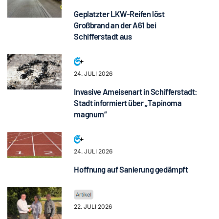
Geplatzter LKW-Reifen löst
Großbrand an der A61 bei
Schifferstadt aus
24. JULI 2026
Invasive Ameisenart in Schifferstadt:
Stadt informiert über „Tapinoma
magnum“
24. JULI 2026
Hoffnung auf Sanierung gedämpft
22. JULI 2026