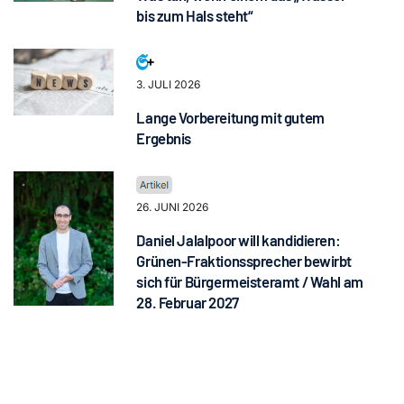
bis zum Hals steht“
3. JULI 2026
Lange Vorbereitung mit gutem
Ergebnis
26. JUNI 2026
Daniel Jalalpoor will kandidieren:
Grünen-Fraktionssprecher bewirbt
sich für Bürgermeisteramt / Wahl am
28. Februar 2027