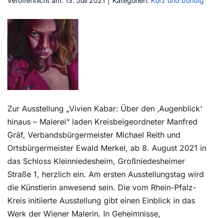
Veröffentlicht am: 13. Juli 2021
|
Kategorien:
Kurz und bündig
Kontakt
Zur Ausstellung „Vivien Kabar: Über den ‚Augenblick‘
hinaus – Malerei“ laden Kreisbeigeordneter Manfred
Gräf, Verbandsbürgermeister Michael Reith und
Ortsbürgermeister Ewald Merkel, ab 8. August 2021 in
das Schloss Kleinniedesheim, Großniedesheimer
Straße 1, herzlich ein. Am ersten Ausstellungstag wird
die Künstlerin anwesend sein. Die vom Rhein-Pfalz-
Kreis initiierte Ausstellung gibt einen Einblick in das
Werk der Wiener Malerin. In Geheimnisse,