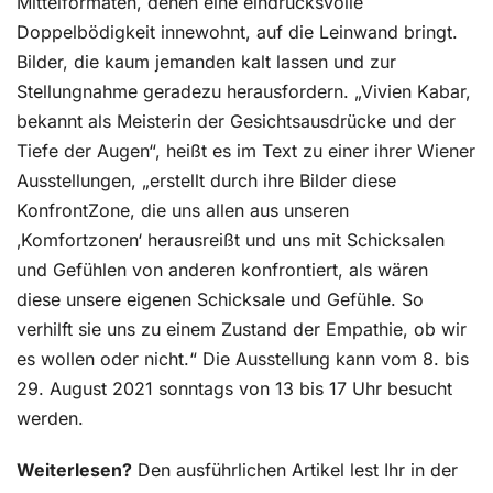
Mittelformaten, denen eine eindrucksvolle
Doppelbödigkeit innewohnt, auf die Leinwand bringt.
Bilder, die kaum jemanden kalt lassen und zur
Stellungnahme geradezu herausfordern. „Vivien Kabar,
bekannt als Meisterin der Gesichtsausdrücke und der
Tiefe der Augen“, heißt es im Text zu einer ihrer Wiener
Ausstellungen, „erstellt durch ihre Bilder diese
KonfrontZone, die uns allen aus unseren
‚Komfortzonen‘ herausreißt und uns mit Schicksalen
und Gefühlen von anderen konfrontiert, als wären
diese unsere eigenen Schicksale und Gefühle. So
verhilft sie uns zu einem Zustand der Empathie, ob wir
es wollen oder nicht.“ Die Ausstellung kann vom 8. bis
29. August 2021 sonntags von 13 bis 17 Uhr besucht
werden.
Weiterlesen?
Den ausführlichen Artikel lest Ihr in der