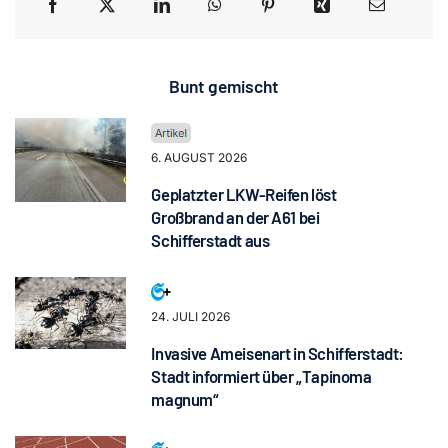
Bunt gemischt
6. AUGUST 2026
Geplatzter LKW-Reifen löst
Großbrand an der A61 bei
Schifferstadt aus
24. JULI 2026
Invasive Ameisenart in Schifferstadt:
Stadt informiert über „Tapinoma
magnum“