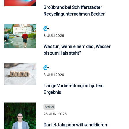
Großbrand bei Schifferstadter
Recyclingunternehmen Becker
3. JULI 2026
Was tun, wenn einem das „Wasser
bis zum Hals steht“
3. JULI 2026
Lange Vorbereitung mit gutem
Ergebnis
26. JUNI 2026
Daniel Jalalpoor will kandidieren: