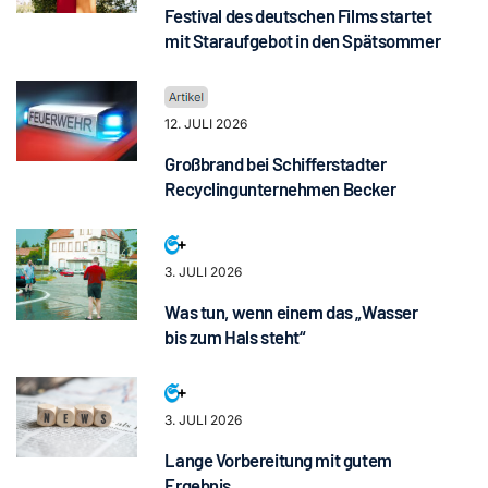
Festival des deutschen Films startet
mit Staraufgebot in den Spätsommer
12. JULI 2026
Großbrand bei Schifferstadter
Recyclingunternehmen Becker
3. JULI 2026
Was tun, wenn einem das „Wasser
bis zum Hals steht“
3. JULI 2026
Lange Vorbereitung mit gutem
Ergebnis