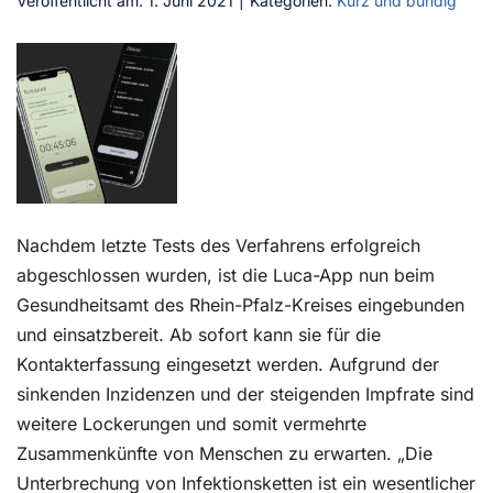
Veröffentlicht am: 1. Juni 2021
|
Kategorien:
Kurz und bündig
Kontakt
Nachdem letzte Tests des Verfahrens erfolgreich
abgeschlossen wurden, ist die Luca-App nun beim
Gesundheitsamt des Rhein-Pfalz-Kreises eingebunden
und einsatzbereit. Ab sofort kann sie für die
Kontakterfassung eingesetzt werden. Aufgrund der
sinkenden Inzidenzen und der steigenden Impfrate sind
weitere Lockerungen und somit vermehrte
Zusammenkünfte von Menschen zu erwarten. „Die
Unterbrechung von Infektionsketten ist ein wesentlicher