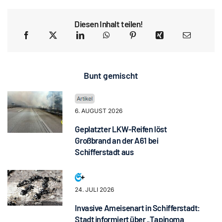
Diesen Inhalt teilen!
Bunt gemischt
6. AUGUST 2026
Geplatzter LKW-Reifen löst
Großbrand an der A61 bei
Schifferstadt aus
24. JULI 2026
Invasive Ameisenart in Schifferstadt:
Stadt informiert über „Tapinoma