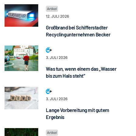
12. JULI 2026
Großbrand bei Schifferstadter
Recyclingunternehmen Becker
3. JULI 2026
Was tun, wenn einem das „Wasser
bis zum Hals steht“
3. JULI 2026
Lange Vorbereitung mit gutem
Ergebnis