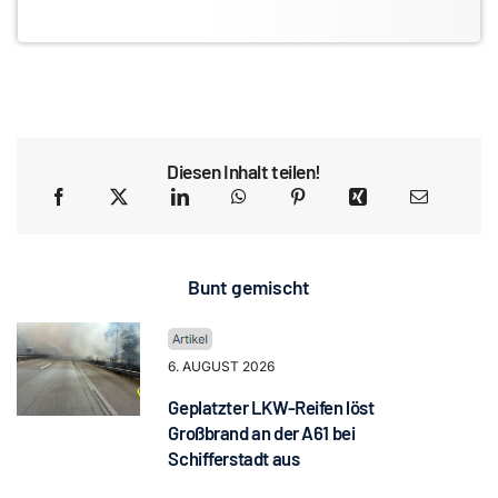
Diesen Inhalt teilen!
Bunt gemischt
6. AUGUST 2026
Geplatzter LKW-Reifen löst
Großbrand an der A61 bei
Schifferstadt aus