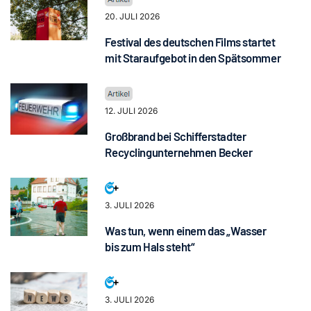
20. JULI 2026
Festival des deutschen Films startet
mit Staraufgebot in den Spätsommer
12. JULI 2026
Großbrand bei Schifferstadter
Recyclingunternehmen Becker
3. JULI 2026
Was tun, wenn einem das „Wasser
bis zum Hals steht“
3. JULI 2026