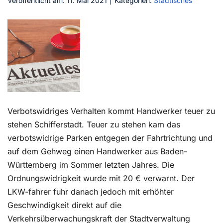
Veröffentlicht am: 11. Mai 2021
|
Kategorien:
Städtisches
Kontakt
Verbotswidriges Verhalten kommt Handwerker teuer zu
stehen Schifferstadt. Teuer zu stehen kam das
verbotswidrige Parken entgegen der Fahrtrichtung und
auf dem Gehweg einen Handwerker aus Baden-
Württemberg im Sommer letzten Jahres. Die
Ordnungswidrigkeit wurde mit 20 € verwarnt. Der
LKW-fahrer fuhr danach jedoch mit erhöhter
Geschwindigkeit direkt auf die
Verkehrsüberwachungskraft der Stadtverwaltung