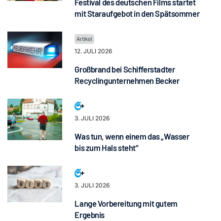
Festival des deutschen Films startet
mit Staraufgebot in den Spätsommer
12. JULI 2026
Großbrand bei Schifferstadter
Recyclingunternehmen Becker
3. JULI 2026
Was tun, wenn einem das „Wasser
bis zum Hals steht“
3. JULI 2026
Lange Vorbereitung mit gutem
Ergebnis