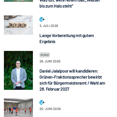
bis zum Hals steht“
3. JULI 2026
Lange Vorbereitung mit gutem
Ergebnis
26. JUNI 2026
Daniel Jalalpoor will kandidieren:
Grünen-Fraktionssprecher bewirbt
sich für Bürgermeisteramt / Wahl am
28. Februar 2027
20. JUNI 2026