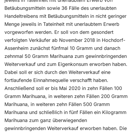
jeweils in Tateinheit mit unerlaubtem Erwerb von
Betäubungsmitteln sowie 36 Fälle des unerlaubten
Handeltreibens mit Betäubungsmitteln in nicht geringer
Menge jeweils in Tateinheit mit unerlaubtem Erwerb
vorgeworfen werden. Er soll von dem gesondert
verfolgten Verkäufer ab November 2018 in Hochdorf-
Assenheim zunächst fünfmal 10 Gramm und danach
zehnmal 50 Gramm Marihuana zum gewinnbringenden
Weiterverkauf und zum Eigenkonsum erworben haben.
Dabei soll er sich durch den Weiterverkauf eine
fortlaufende Einnahmequelle verschafft haben.
Anschließend soll er bis Mai 2020 in zehn Fällen 100
Gramm Marihuana, in weiteren zehn Fällen 200 Gramm
Marihuana, in weiteren zehn Fällen 500 Gramm
Marihuana und schließlich in fünf Fällen ein Kilogramm
Marihuana zum ganz überwiegenden
gewinnbringenden Weiterverkauf erworben haben. Die