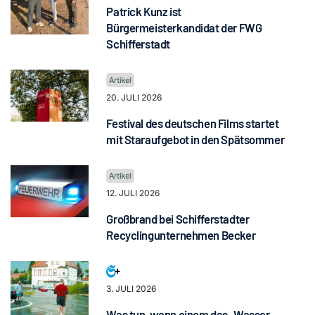
Patrick Kunz ist
Bürgermeisterkandidat der FWG
Schifferstadt
20. JULI 2026
Festival des deutschen Films startet
mit Staraufgebot in den Spätsommer
12. JULI 2026
Großbrand bei Schifferstadter
Recyclingunternehmen Becker
3. JULI 2026
Was tun, wenn einem das „Wasser