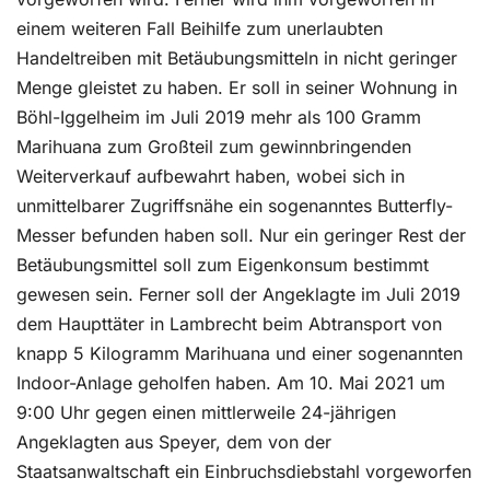
einem weiteren Fall Beihilfe zum unerlaubten
Handeltreiben mit Betäubungsmitteln in nicht geringer
Menge gleistet zu haben. Er soll in seiner Wohnung in
Böhl-Iggelheim im Juli 2019 mehr als 100 Gramm
Marihuana zum Großteil zum gewinnbringenden
Weiterverkauf aufbewahrt haben, wobei sich in
unmittelbarer Zugriffsnähe ein sogenanntes Butterfly-
Messer befunden haben soll. Nur ein geringer Rest der
Betäubungsmittel soll zum Eigenkonsum bestimmt
gewesen sein. Ferner soll der Angeklagte im Juli 2019
dem Haupttäter in Lambrecht beim Abtransport von
knapp 5 Kilogramm Marihuana und einer sogenannten
Indoor-Anlage geholfen haben. Am 10. Mai 2021 um
9:00 Uhr gegen einen mittlerweile 24-jährigen
Angeklagten aus Speyer, dem von der
Staatsanwaltschaft ein Einbruchsdiebstahl vorgeworfen