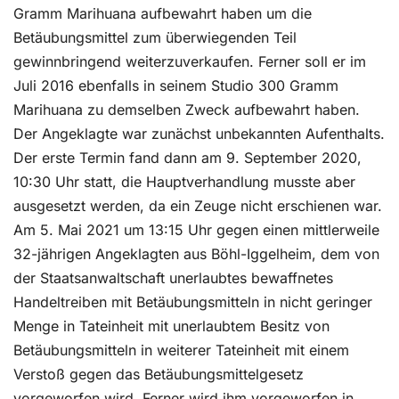
Gramm Marihuana aufbewahrt haben um die
Betäubungsmittel zum überwiegenden Teil
gewinnbringend weiterzuverkaufen. Ferner soll er im
Juli 2016 ebenfalls in seinem Studio 300 Gramm
Marihuana zu demselben Zweck aufbewahrt haben.
Der Angeklagte war zunächst unbekannten Aufenthalts.
Der erste Termin fand dann am 9. September 2020,
10:30 Uhr statt, die Hauptverhandlung musste aber
ausgesetzt werden, da ein Zeuge nicht erschienen war.
Am 5. Mai 2021 um 13:15 Uhr gegen einen mittlerweile
32-jährigen Angeklagten aus Böhl-Iggelheim, dem von
der Staatsanwaltschaft unerlaubtes bewaffnetes
Handeltreiben mit Betäubungsmitteln in nicht geringer
Menge in Tateinheit mit unerlaubtem Besitz von
Betäubungsmitteln in weiterer Tateinheit mit einem
Verstoß gegen das Betäubungsmittelgesetz
vorgeworfen wird. Ferner wird ihm vorgeworfen in