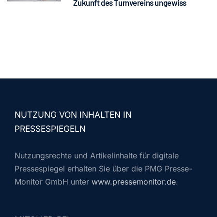
Zukunft des Turnvereins ungewiss
NUTZUNG VON INHALTEN IN
PRESSESPIEGELN
Nutzungsrechte und Artikelinhalte für digitale
Pressespiegel erhalten Sie über die PMG Presse-
Monitor GmbH unter
www.pressemonitor.de
.