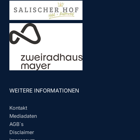
WEITERE INFORMATIONEN
Kontakt
Mediadaten
AGB´s
Disclaimer