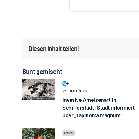
Diesen Inhalt teilen!
Bunt gemischt
24. JULI 2026
Invasive Ameisenart in
Schifferstadt: Stadt informiert
über „Tapinoma magnum“