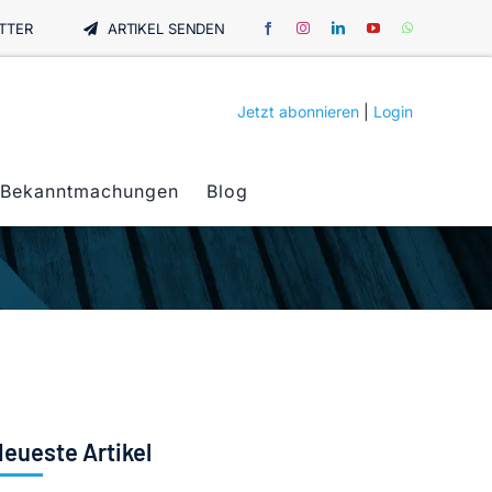
TTER
ARTIKEL SENDEN
Jetzt abonnieren
|
Login
Bekanntmachungen
Blog
eueste Artikel