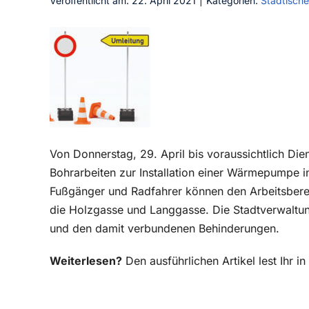
Veröffentlicht am: 22. April 2021
|
Kategorien:
Städtische
Von Donnerstag, 29. April bis voraussichtlich Di
Bohrarbeiten zur Installation einer Wärmepumpe 
Fußgänger und Radfahrer können den Arbeitsbereic
die Holzgasse und Langgasse. Die Stadtverwaltu
und den damit verbundenen Behinderungen.
Weiterlesen?
Den ausführlichen Artikel lest Ihr 