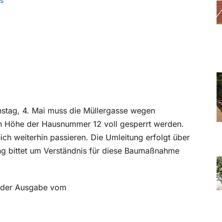
s
enstag, 4. Mai muss die Müllergasse wegen
in Höhe der Hausnummer 12 voll gesperrt werden.
h weiterhin passieren. Die Umleitung erfolgt über
ng bittet um Verständnis für diese Baumaßnahme
in der Ausgabe vom