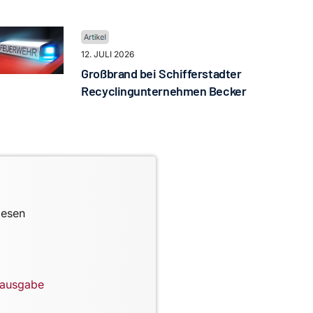
12. JULI 2026
Großbrand bei Schifferstadter
Recyclingunternehmen Becker
lesen
lausgabe