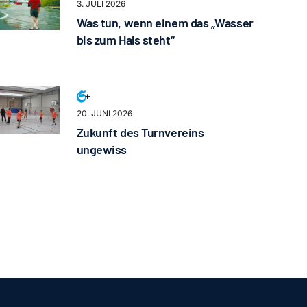
3. JULI 2026
Was tun, wenn einem das „Wasser
bis zum Hals steht“
20. JUNI 2026
Zukunft des Turnvereins
ungewiss