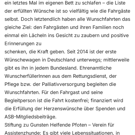
ein letztes Mal im eigenen Bett zu schlafen – die Liste
der erfüllten Wünsche ist so vielfältig wie die Fahrgäste
selbst. Doch letztendlich haben alle Wunschfahrten das
gleiche Ziel: den Fahrgästen und ihren Familien noch
einmal ein Lächeln ins Gesicht zu zaubern und positive
Erinnerungen zu
schenken, die Kraft geben. Seit 2014 ist der erste
Wünschewagen in Deutschland unterwegs; mittlerweile
gibt es ihn in jedem Bundesland. Ehrenamtliche
WunscherfüllerInnen aus dem Rettungsdienst, der
Pflege bzw. der Palliativversorgung begleiten die
Wunschfahrten. Für den Fahrgast und seine
Begleitperson ist die Fahrt kostenfrei; finanziert wird
die Erfüllung der Herzenswünsche über Spenden und
ASB-Mitgliedsbeiträge.
Stiftung zu Gunsten Helfende Pfoten – Verein für
Assistenzhunde: Es gibt viele Lebenssituationen, in