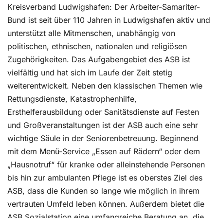
Kreisverband Ludwigshafen: Der Arbeiter-Samariter-
Bund ist seit über 110 Jahren in Ludwigshafen aktiv und
unterstützt alle Mitmenschen, unabhängig von
politischen, ethnischen, nationalen und religiösen
Zugehörigkeiten. Das Aufgabengebiet des ASB ist
vielfältig und hat sich im Laufe der Zeit stetig
weiterentwickelt. Neben den klassischen Themen wie
Rettungsdienste, Katastrophenhilfe,
Ersthelferausbildung oder Sanitätsdienste auf Festen
und Großveranstaltungen ist der ASB auch eine sehr
wichtige Säule in der Seniorenbetreuung. Beginnend
mit dem Menü-Service „Essen auf Rädern“ oder dem
„Hausnotruf“ für kranke oder alleinstehende Personen
bis hin zur ambulanten Pflege ist es oberstes Ziel des
ASB, dass die Kunden so lange wie möglich in ihrem
vertrauten Umfeld leben können. Außerdem bietet die
ASB Sozialstation eine umfangreiche Beratung an, die