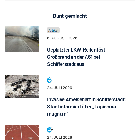
Bunt gemischt
6. AUGUST 2026
Geplatzter LKW-Reifen löst
Großbrand an der A61 bei
Schifferstadt aus
24. JULI 2026
Invasive Ameisenart in Schifferstadt:
Stadt informiert über „Tapinoma
magnum“
24. JULI 2026