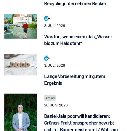
Recyclingunternehmen Becker
3. JULI 2026
Was tun, wenn einem das „Wasser
bis zum Hals steht“
3. JULI 2026
Lange Vorbereitung mit gutem
Ergebnis
26. JUNI 2026
Daniel Jalalpoor will kandidieren:
Grünen-Fraktionssprecher bewirbt
sich für Bürgermeisteramt / Wahl am