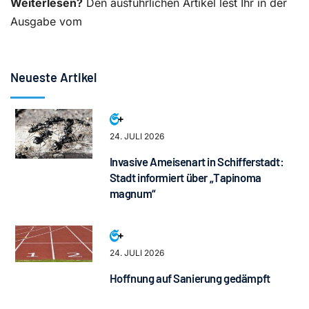
Weiterlesen?
Den ausführlichen Artikel lest Ihr in der
Ausgabe vom
Neueste Artikel
24. JULI 2026
Invasive Ameisenart in Schifferstadt:
Stadt informiert über „Tapinoma
magnum“
24. JULI 2026
Hoffnung auf Sanierung gedämpft