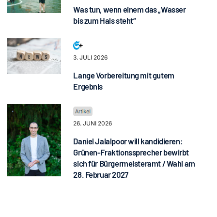
Was tun, wenn einem das „Wasser
bis zum Hals steht“
3. JULI 2026
Lange Vorbereitung mit gutem
Ergebnis
26. JUNI 2026
Daniel Jalalpoor will kandidieren:
Grünen-Fraktionssprecher bewirbt
sich für Bürgermeisteramt / Wahl am
28. Februar 2027