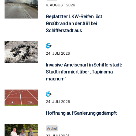
6. AUGUST 2026
Geplatzter LKW-Reifen löst
Großbrand an der A61 bei
Schifferstadt aus
24. JULI 2026
Invasive Ameisenart in Schifferstadt:
Stadt informiert über „Tapinoma
magnum“
24. JULI 2026
Hoffnung auf Sanierung gedämpft
22. JULI 2026