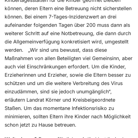
Kindertagesstätten für die Kinder geöffnet bleiben
können, deren Eltern eine Betreuung nicht sicherstellen
können. Bei einem 7-Tages-Inzidenzwert an drei
aufeinander folgenden Tagen über 200 muss dann als
weiterer Schritt auf eine Notbetreuung, die dann durch
die Allgemeinverfügung konkretisiert wird, umgestellt
werden. „Wir sind uns bewusst, dass diese
Maßnahmen von allen Beteiligten viel Gemeinsinn, aber
auch viel Einschränkungen erfordert. Um die Kinder,
Erzieherinnen und Erzieher, sowie die Eltern besser zu
schützen und um die weitere Verbreitung des Virus
einzudämmen, sind sie jedoch unumgänglich“,
erläutern Landrat Körner und Kreisbeigeordnete
Staßen. Um das momentane Infektionsrisiko zu
minimieren, sollten Eltern ihre Kinder nach Möglichkeit
schon jetzt zu Hause betreuen.