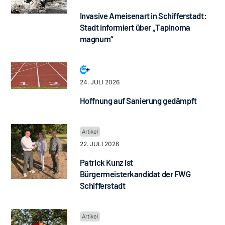
Invasive Ameisenart in Schifferstadt:
Stadt informiert über „Tapinoma
magnum“
24. JULI 2026
Hoffnung auf Sanierung gedämpft
22. JULI 2026
Patrick Kunz ist
Bürgermeisterkandidat der FWG
Schifferstadt