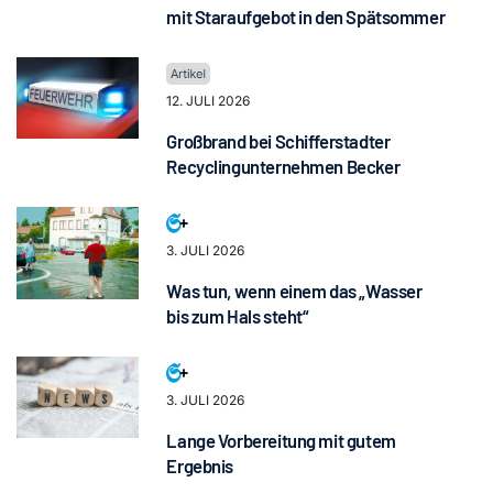
mit Staraufgebot in den Spätsommer
12. JULI 2026
Großbrand bei Schifferstadter
Recyclingunternehmen Becker
3. JULI 2026
Was tun, wenn einem das „Wasser
bis zum Hals steht“
3. JULI 2026
Lange Vorbereitung mit gutem
Ergebnis