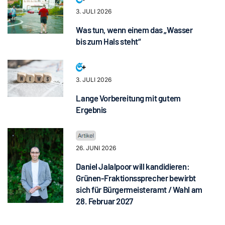
3. JULI 2026
Was tun, wenn einem das „Wasser
bis zum Hals steht“
3. JULI 2026
Lange Vorbereitung mit gutem
Ergebnis
26. JUNI 2026
Daniel Jalalpoor will kandidieren:
Grünen-Fraktionssprecher bewirbt
sich für Bürgermeisteramt / Wahl am
28. Februar 2027