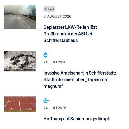
6. AUGUST 2026
Geplatzter LKW-Reifen löst
Großbrand an der A61 bei
Schifferstadt aus
24. JULI 2026
Invasive Ameisenart in Schifferstadt:
Stadt informiert über „Tapinoma
magnum“
24. JULI 2026
Hoffnung auf Sanierung gedämpft