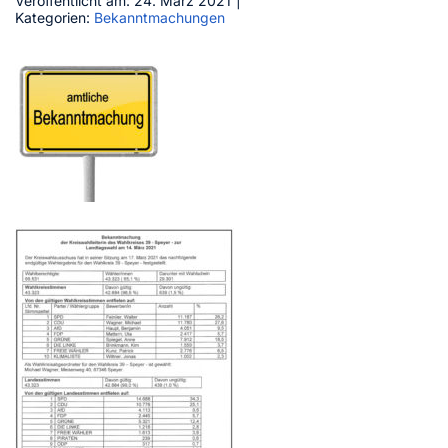
Veröffentlicht am: 24. März 2021
|
Kategorien:
Bekanntmachungen
Kontakt