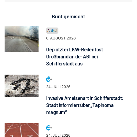
Bunt gemischt
6. AUGUST 2026
Geplatzter LKW-Reifen löst
Großbrand an der A61 bei
Schifferstadt aus
24. JULI 2026
Invasive Ameisenart in Schifferstadt:
Stadt informiert über „Tapinoma
magnum“
24. JULI 2026