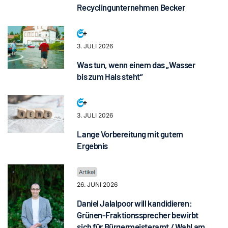
Recyclingunternehmen Becker
3. JULI 2026
Was tun, wenn einem das „Wasser
bis zum Hals steht“
3. JULI 2026
Lange Vorbereitung mit gutem
Ergebnis
26. JUNI 2026
Daniel Jalalpoor will kandidieren:
Grünen-Fraktionssprecher bewirbt
sich für Bürgermeisteramt / Wahl am