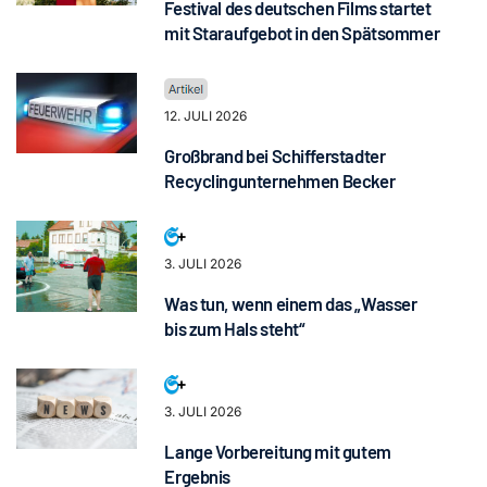
Festival des deutschen Films startet
mit Staraufgebot in den Spätsommer
12. JULI 2026
Großbrand bei Schifferstadter
Recyclingunternehmen Becker
3. JULI 2026
Was tun, wenn einem das „Wasser
bis zum Hals steht“
3. JULI 2026
Lange Vorbereitung mit gutem
Ergebnis