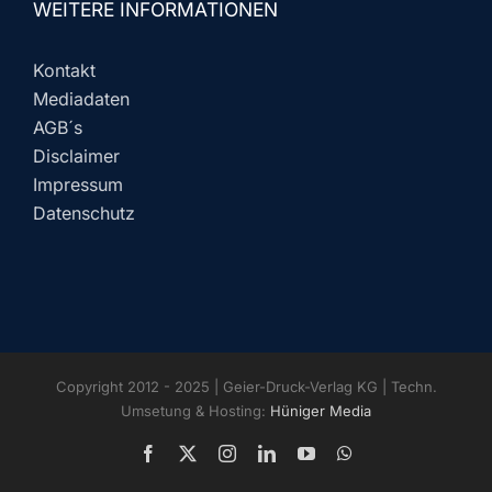
WEITERE INFORMATIONEN
Kontakt
Mediadaten
AGB´s
Disclaimer
Impressum
Datenschutz
Copyright 2012 - 2025 | Geier-Druck-Verlag KG | Techn.
Umsetung & Hosting:
Hüniger Media
Facebook
X
Instagram
LinkedIn
YouTube
WhatsApp