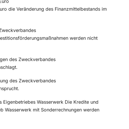
Euro
ro die Veränderung des Finanzmittelbestands im
 Zweckverbandes
Investitionsförderungsmaßnahmen werden nicht
ngen des Zweckverbandes
schlagt.
herung des Zweckverbandes
nsprucht.
s Eigenbetriebes Wasserwerk Die Kredite und
rieb Wasserwerk mit Sonderrechnungen werden