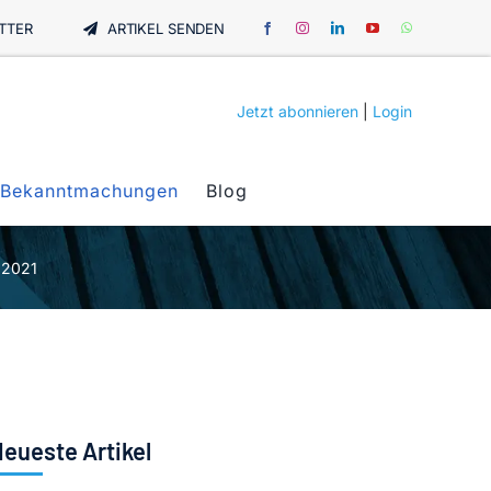
TTER
ARTIKEL SENDEN
Jetzt abonnieren
|
Login
Bekanntmachungen
Blog
 2021
eueste Artikel