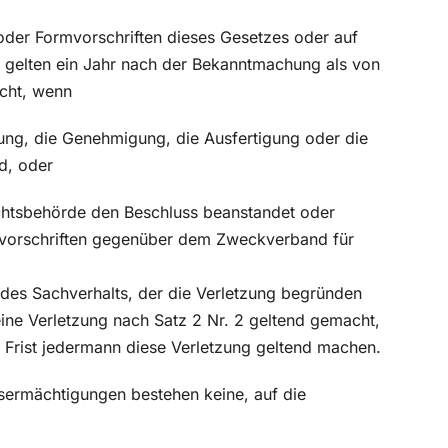
oder Formvorschriften dieses Gesetzes oder auf
gelten ein Jahr nach der Bekanntmachung als von
icht, wenn
zung, die Genehmigung, die Ausfertigung oder die
d, oder
sichtsbehörde den Beschluss beanstandet oder
mvorschriften gegenüber dem Zweckverband für
 des Sachverhalts, der die Verletzung begründen
 eine Verletzung nach Satz 2 Nr. 2 geltend gemacht,
 Frist jedermann diese Verletzung geltend machen.
gsermächtigungen bestehen keine, auf die