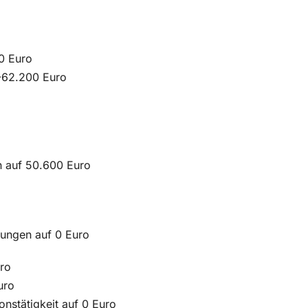
0 Euro
 -62.200 Euro
n auf 50.600 Euro
lungen auf 0 Euro
uro
uro
onstätigkeit auf 0 Euro