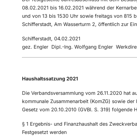
08.02.2021 bis 16.02.2021 während der Kernarbei
und von 13 bis 1530 Uhr sowie freitags von 815 
Schifferstadt, Am Wasserturm 2, öffentlich zur Ei
Schifferstadt, 04.02.2021
gez. Engler Dipl.-Ing. Wolfgang Engler Werkdire
Haushaltssatzung 2021
Die Verbandsversammlung vom 26.11.2020 hat au
kommunale Zusammenarbeit (KomZG) sowie der l
Gesetz vom 20.10.2010 (GVBl. S. 319) folgende 
§ 1 Ergebnis- und Finanzhaushalt des Zweckverb
Festgesetzt werden