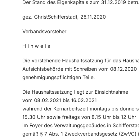
Der Stand des Eigenkapitals zum 31.12.2019 betr
gez. ChristSchifferstadt, 26.11.2020
Verbandsvorsteher
H i n w e i s
Die vorstehende Haushaltssatzung für das Hausha
Aufsichtsbehörde mit Schreiben vom 08.12.2020 sc
genehmigungspflichtigen Teile.
Die Haushaltssatzung liegt zur Einsichtnahme
vom 08.02.2021 bis 16.02.2021
während der Kernarbeitszeit montags bis donners
15.30 Uhr sowie freitags von 8.15 Uhr bis 12 Uhr
im Foyer des Verwaltungsgebäudes in Schifferstad
gemäß § 7 Abs. 1 Zweckverbandsgesetz (ZwVG) in