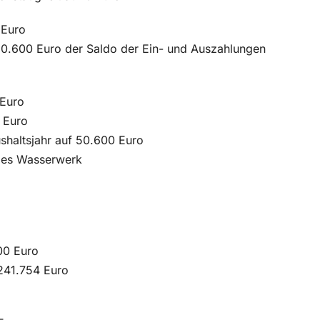
 Euro
 50.600 Euro der Saldo der Ein- und Auszahlungen
 Euro
 Euro
shaltsjahr auf 50.600 Euro
ebes Wasserwerk
o
00 Euro
 241.754 Euro