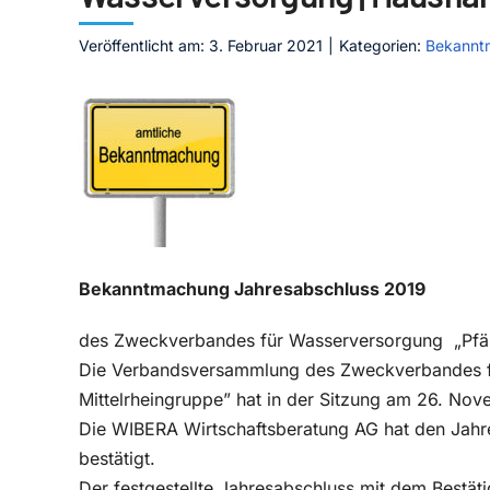
Veröffentlicht am: 3. Februar 2021
|
Kategorien:
Bekannt
Bekanntmachung Jahresabschluss 2019
des Zweckverbandes für Wasserversorgung „Pfälzi
Die Verbandsversammlung des Zweckverbandes f
Mittelrheingruppe” hat in der Sitzung am 26. Nov
Die WIBERA Wirtschaftsberatung AG hat den Jahr
bestätigt.
Der festgestellte Jahresabschluss mit dem Bestä