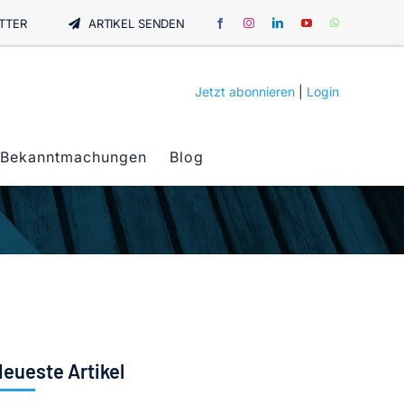
TTER
ARTIKEL SENDEN
Jetzt abonnieren
|
Login
Bekanntmachungen
Blog
eueste Artikel