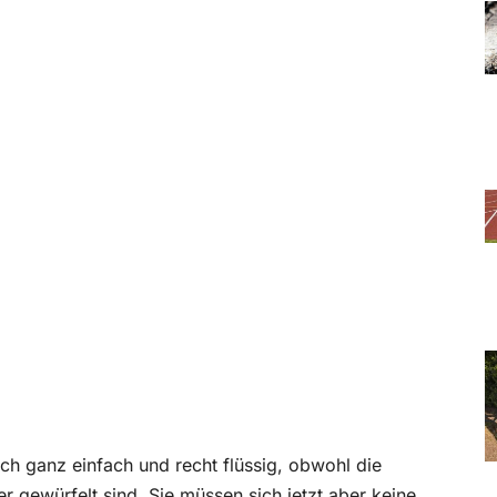
ich ganz einfach und recht flüssig, obwohl die
 gewürfelt sind. Sie müssen sich jetzt aber keine