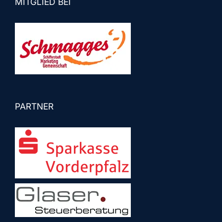
MITGLIED BEI
PARTNER