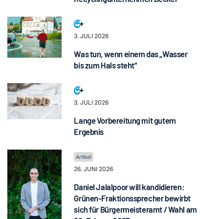
3. JULI 2026
Was tun, wenn einem das „Wasser
bis zum Hals steht“
3. JULI 2026
Lange Vorbereitung mit gutem
Ergebnis
26. JUNI 2026
Daniel Jalalpoor will kandidieren:
Grünen-Fraktionssprecher bewirbt
sich für Bürgermeisteramt / Wahl am