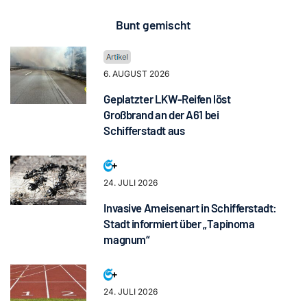
Bunt gemischt
6. AUGUST 2026
Geplatzter LKW-Reifen löst
Großbrand an der A61 bei
Schifferstadt aus
24. JULI 2026
Invasive Ameisenart in Schifferstadt:
Stadt informiert über „Tapinoma
magnum“
24. JULI 2026